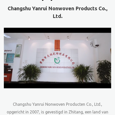
Changshu Yanrui Nonwoven Products Co.,
Ltd.
Changshu Yanrui Nonwoven Producten Co., Ltd.,
opgericht in 2007, is gevestigd in Zhitang, een land van