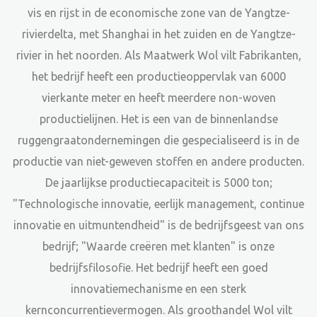
vis en rijst in de economische zone van de Yangtze-
rivierdelta, met Shanghai in het zuiden en de Yangtze-
rivier in het noorden. Als
Maatwerk Wol vilt Fabrikanten
,
het bedrijf heeft een productieoppervlak van 6000
vierkante meter en heeft meerdere non-woven
productielijnen. Het is een van de binnenlandse
ruggengraatondernemingen die gespecialiseerd is in de
productie van niet-geweven stoffen en andere producten.
De jaarlijkse productiecapaciteit is 5000 ton;
"Technologische innovatie, eerlijk management, continue
innovatie en uitmuntendheid" is de bedrijfsgeest van ons
bedrijf; "Waarde creëren met klanten" is onze
bedrijfsfilosofie. Het bedrijf heeft een goed
innovatiemechanisme en een sterk
kernconcurrentievermogen. Als
groothandel Wol vilt