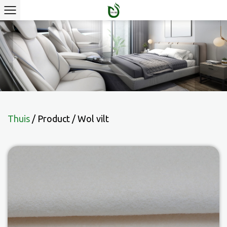
Thuis
/
Product
/
Wol vilt