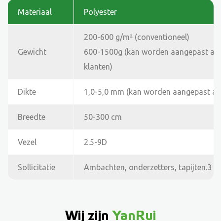
Materiaal
Polyester
200-600 g/m² (conventioneel)
Gewicht
600-1500g (kan worden aangepast aan
klanten)
Dikte
1,0-5,0 mm (kan worden aangepast aan
Breedte
50-300 cm
Vezel
2.5-9D
Sollicitatie
Ambachten, onderzetters, tapijten.3
Wij zijn
YanRui