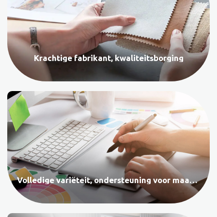
Krachtige fabrikant, kwaliteitsborging
Volledige variëteit, ondersteuning voor maatwerk