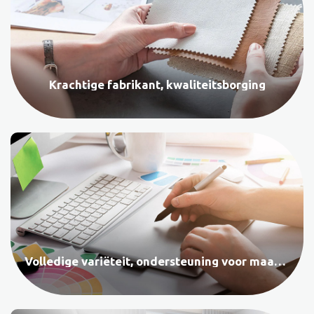
Krachtige fabrikant, kwaliteitsborging
Volledige variëteit, ondersteuning voor maatwerk