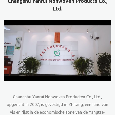
Changshu Yanrui Nonwoven Products Co.,
Ltd.
Changshu Yanrui Nonwoven Producten Co., Ltd.,
opgericht in 2007, is gevestigd in Zhitang, een land van
vis en rijst in de economische zone van de Yangtze-