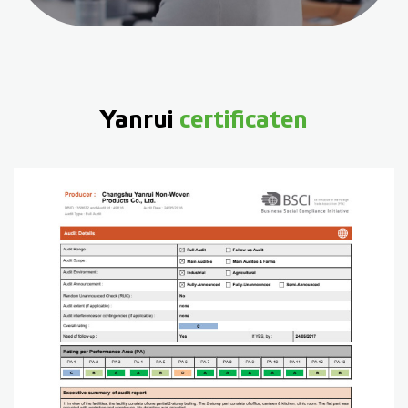
Yanrui
certificaten