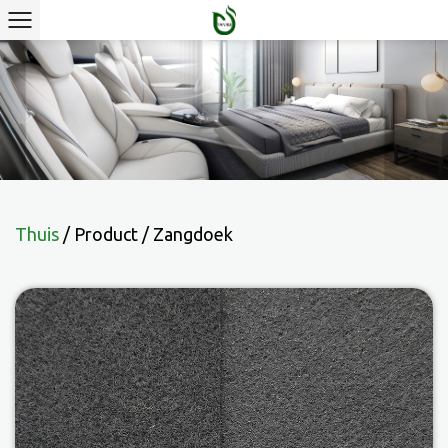
Thuis
/
Product
/
Zangdoek