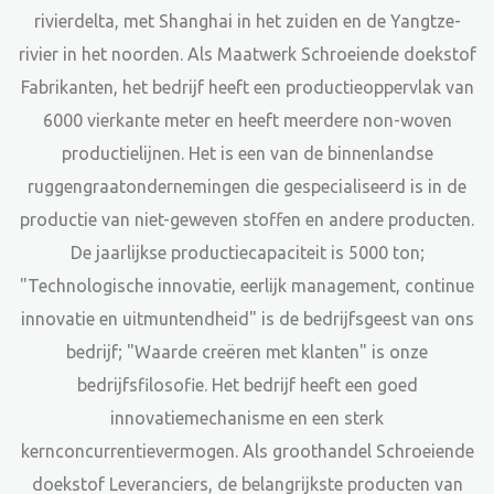
rivierdelta, met Shanghai in het zuiden en de Yangtze-
rivier in het noorden. Als
Maatwerk Schroeiende doekstof
Fabrikanten
, het bedrijf heeft een productieoppervlak van
6000 vierkante meter en heeft meerdere non-woven
productielijnen. Het is een van de binnenlandse
ruggengraatondernemingen die gespecialiseerd is in de
productie van niet-geweven stoffen en andere producten.
De jaarlijkse productiecapaciteit is 5000 ton;
"Technologische innovatie, eerlijk management, continue
innovatie en uitmuntendheid" is de bedrijfsgeest van ons
bedrijf; "Waarde creëren met klanten" is onze
bedrijfsfilosofie. Het bedrijf heeft een goed
innovatiemechanisme en een sterk
kernconcurrentievermogen. Als
groothandel Schroeiende
doekstof Leveranciers
, de belangrijkste producten van