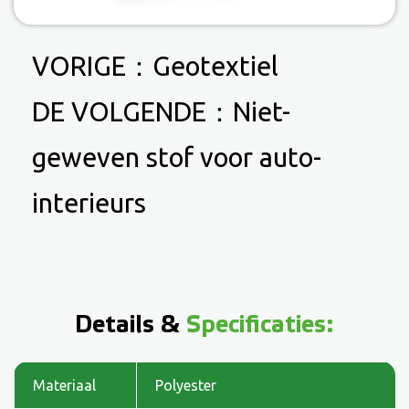
VORIGE：
Geotextiel
DE VOLGENDE：
Niet-
geweven stof voor auto-
interieurs
Details &
Specificaties:
Materiaal
Polyester