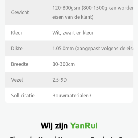
120-800gsm (800-1500g kan worden a
Gewicht
eisen van de klant)
Kleur
Wit, zwart en kleur
Dikte
1.05.0mm (aangepast volgens de eisen
Breedte
80-300cm
Vezel
2.5-9D
Sollicitatie
Bouwmaterialen3
Wij zijn
YanRui